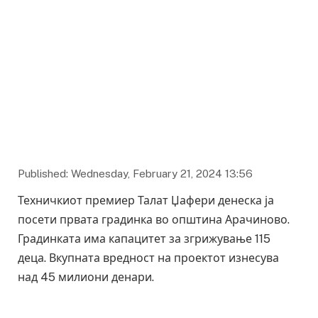
Published: Wednesday, February 21, 2024 13:56
Техничкиот премиер Талат Џафери денеска ја
посети првата градинка во општина Арачиново.
Градинката има капацитет за згрижување 115
деца. Вкупната вредност на проектот изнесува
над 45 милиони денари.