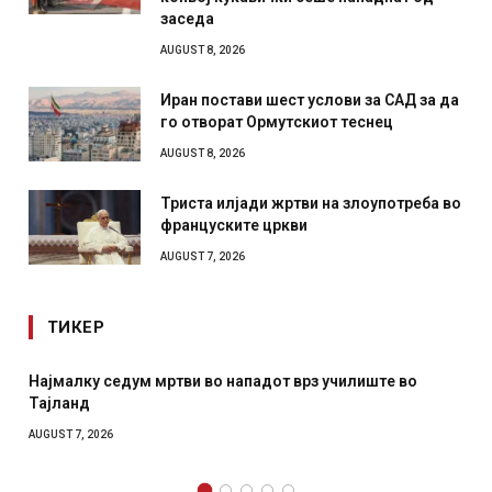
заседа
AUGUST 8, 2026
Иран постави шест услови за САД за да
го отворат Ормутскиот теснец
AUGUST 8, 2026
Триста илјади жртви на злоупотреба во
француските цркви
AUGUST 7, 2026
ТИКЕР
от врз училиште во
СОЗИС: Украинците повеќе им верув
отколку на Зеленски
AUGUST 7, 2026