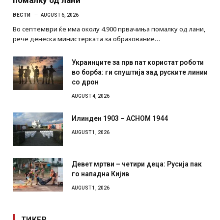
помалку од лани
ВЕСТИ
AUGUST 6, 2026
Во септември ќе има околу 4.900 првачиња помалку од лани,
рече денеска министерката за образование…
Украинците за прв пат користат роботи
во борба: ги спуштија зад руските линии
со дрон
AUGUST 4, 2026
Илинден 1903 – АСНОМ 1944
AUGUST 1, 2026
Девет мртви – четири деца: Русија пак
го нападна Кијив
AUGUST 1, 2026
ТИКЕР