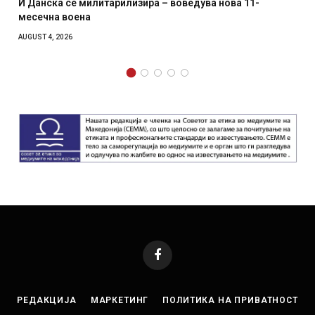
И Данска се милитарилизира – воведува нова 11-
месечна воена
AUGUST 4, 2026
Facebook
РЕДАКЦИЈА
МАРКЕТИНГ
ПОЛИТИКА НА ПРИВАТНОСТ