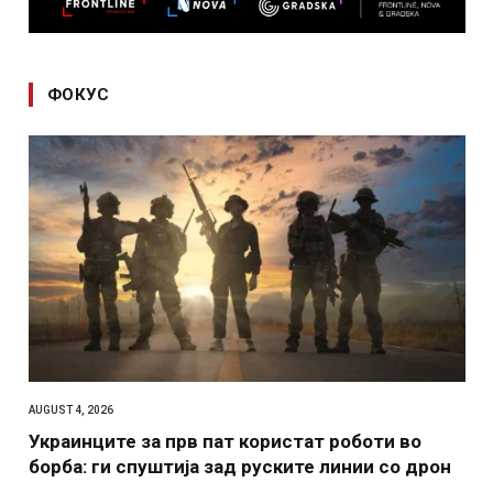
ФОКУС
AUGUST 4, 2026
Украинците за прв пат користат роботи во
борба: ги спуштија зад руските линии со дрон