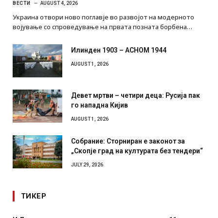
ВЕСТИ
AUGUST 4, 2026
Украина отвори ново поглавје во развојот на модерното
војување со спроведување на првата позната борбена…
Илинден 1903 – АСНОМ 1944
AUGUST 1, 2026
Девет мртви – четири деца: Русија пак
го нападна Кијив
AUGUST 1, 2026
Собрание: Сторниран е законот за
„Скопје град на културата без тендери“
JULY 29, 2026
ТИКЕР