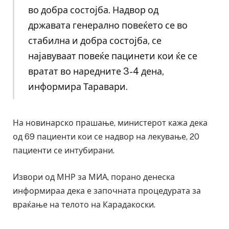
во добра состојба. Надвор од
државата генерално повеќето се во
стабилна и добра состојба, се
најавуваат повеќе пацинети кои ќе се
вратат во наредните 3-4 дена,
информира Таравари.
На новинарско прашање, министерот кажа дека
од 69 пациенти кои се надвор на лекување, 20
пациенти се интубирани.
Извори од МНР за МИА, порано денеска
информираа дека е започната процедурата за
враќање на телото на Карадакоски.