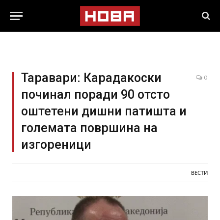
Таравари: Карадакоски
0
починал поради 90 отсто
оштетени дишни патишта и
големата површина на
изгореници
ВЕСТИ