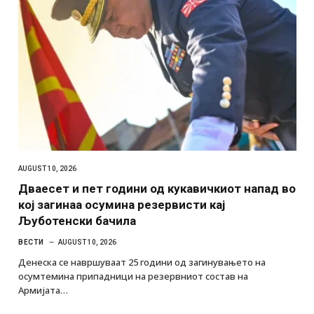
AUGUST 10, 2026
Дваесет и пет години од кукавичкиот напад во
кој загинаа осумина резервисти кај
Љуботенски бачила
ВЕСТИ
AUGUST 10, 2026
Денеска се навршуваат 25 години од загинувањето на
осумтемина припадници на резервниот состав на
Армијата…