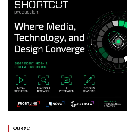
ФОКУС