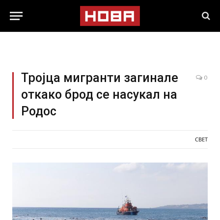
Тројца мигранти загинале
0
откако брод се насукал на
Родос
СВЕТ