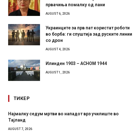
првачиња помалку од лани
AUGUST 6, 2026
Украинците за прв пат користат роботи
во борба: ги спуштија зад руските линии
со дрон
AUGUST 4, 2026
Илинден 1903 – АСНОМ 1944
AUGUST 1, 2026
ТИКЕР
Најмалку седум мртви во нападот врз училиште во
Тајланд
AUGUST 7, 2026