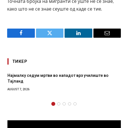
Точната бројка на мигранти се уште не се знае,
како што не се знае сеуште од каде се тие.
Facebook
Twitter
LinkedIn
Email
ТИКЕР
Најмалку седум мртви во нападот врз училиште во
Тајланд
AUGUST 7, 2026