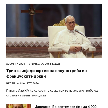
AUGUST 7, 2026
UPDATED:
AUGUST 8, 2026
Триста илјади жртви на злоупотреба во
француските цркви
ВЕСТИ
AUGUST 7, 2026
Папата Лав XIV ќе се сретне со жртвите на злоупотреба од
страна на свештеници за…
Јаневска: Во септември ќе има 4.900