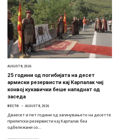
AUGUST 8, 2026
25 години од погибијата на десет
армиски резервисти кај Карпалак чиј
конвој кукавички беше нападнат од
заседа
ВЕСТИ
AUGUST 8, 2026
Дваесет и пет години од загинувањето на десетте
прилепски резервисти кај Карпалак беа
одбележани со…