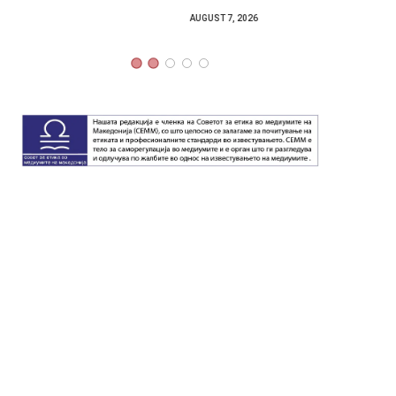
локали
AUGUST 7, 2026
AUGUST 6,