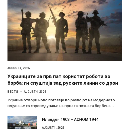
AUGUST 4, 2026
Украинците за прв пат користат роботи во
борба: ги спуштија зад руските линии со дрон
ВЕСТИ
AUGUST 4, 2026
Украина отвори ново поглавје во развојот на модерното
војување со спроведување на првата позната борбена…
Илинден 1903 – АСНОМ 1944
AUGUST 1, 2026