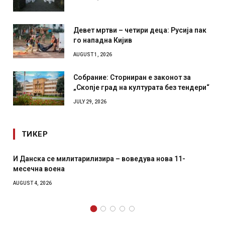
Девет мртви – четири деца: Русија пак
го нападна Кијив
AUGUST 1, 2026
Собрание: Сторниран е законот за
„Скопје град на културата без тендери“
JULY 29, 2026
ТИКЕР
И Данска се милитарилизира – воведува нова 11-
месечна воена
AUGUST 4, 2026