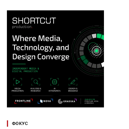
ФОКУС