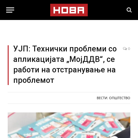
УЈП: Технички проблеми со
0
апликацијата „МојДДВ“, се
работи на отстранување на
проблемот
ВЕСТИ
,
ОПШТЕСТВО