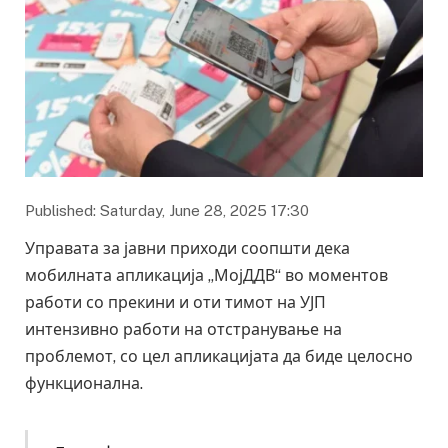
Published: Saturday, June 28, 2025 17:30
Управата за јавни приходи соопшти дека
мобилната апликација „МојДДВ“ во моментов
работи со прекини и оти тимот на УЈП
интензивно работи на отстранување на
проблемот, со цел апликацијата да биде целосно
функционална.