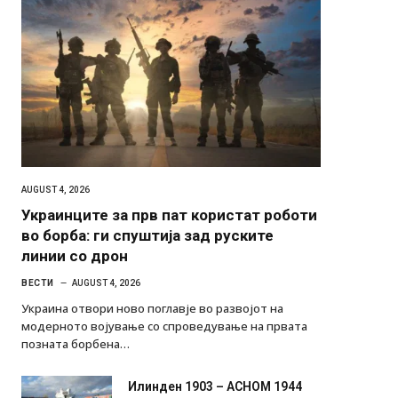
AUGUST 4, 2026
Украинците за прв пат користат роботи
во борба: ги спуштија зад руските
линии со дрон
ВЕСТИ
AUGUST 4, 2026
Украина отвори ново поглавје во развојот на
модерното војување со спроведување на првата
позната борбена…
Илинден 1903 – АСНОМ 1944