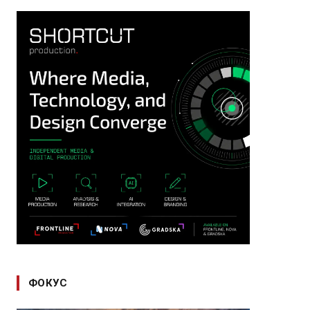
ФОКУС