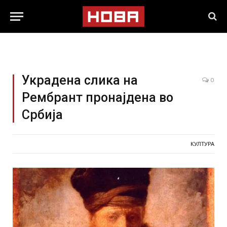
Украдена слика на
0
Рембрант пронајдена во
Србија
КУЛТУРА