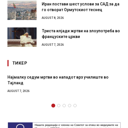
Иран постави шест услови за САД за да
го отворат Ормутскиот теснец
AUGUST 8, 2026
Триста илјади жртви на злоупотреба во
француските цркви
AUGUST 7, 2026
ТИКЕР
Најмалку седум мртви во нападот врз училиште во
Тајланд
AUGUST 7, 2026