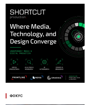
ФОКУС