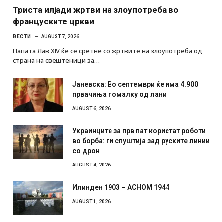
Триста илјади жртви на злоупотреба во
француските цркви
ВЕСТИ
AUGUST 7, 2026
Папата Лав XIV ќе се сретне со жртвите на злоупотреба од
страна на свештеници за…
Јаневска: Во септември ќе има 4.900
првачиња помалку од лани
AUGUST 6, 2026
Украинците за прв пат користат роботи
во борба: ги спуштија зад руските линии
со дрон
AUGUST 4, 2026
Илинден 1903 – АСНОМ 1944
AUGUST 1, 2026