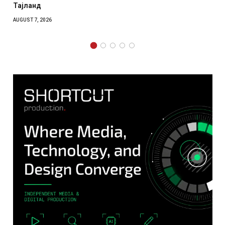
отколку на Зеленски
AUGUST 7, 2026