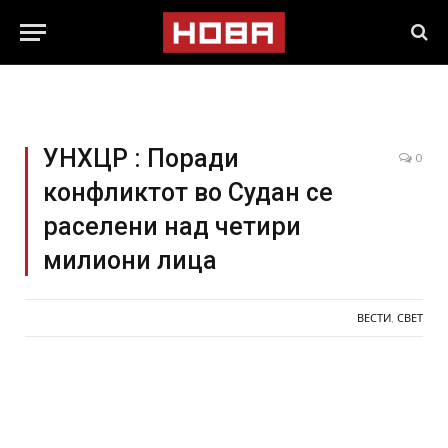
УНХЦР : Поради
0
конфликтот во Судан се
раселени над четири
милиони лица
ВЕСТИ
,
СВЕТ