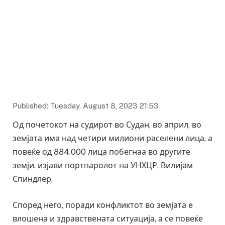
Published: Tuesday, August 8, 2023 21:53
Од почетокот на судирот во Судан, во април, во
земјата има над четири милиони раселени лица, а
повеќе од 884.000 лица побегнаа во другите
земји, изјави портпаролот на УНХЦР, Вилијам
Спиндлер.
Според него, поради конфликтот во земјата е
влошена и здравствената ситуација, а се повеќе