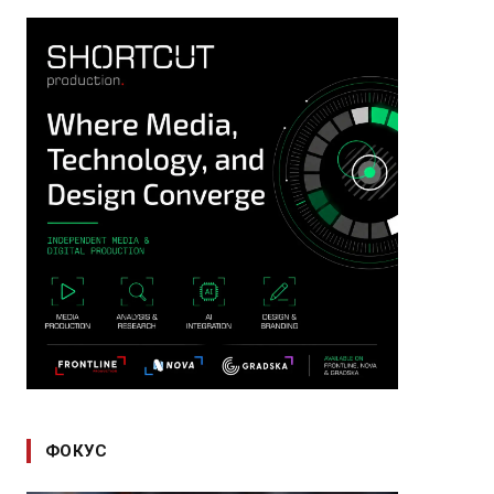
ФОКУС