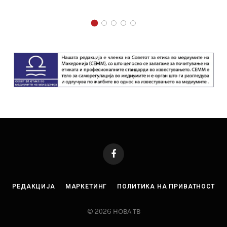
Facebook
РЕДАКЦИЈА
МАРКЕТИНГ
ПОЛИТИКА НА ПРИВАТНОСТ
© 2026 НОВА ТВ