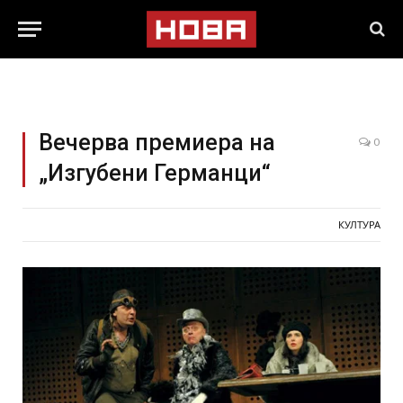
Вечерва премиера на
0
„Изгубени Германци“
КУЛТУРА