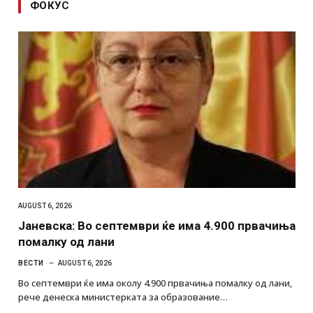
ФОКУС
AUGUST 6, 2026
Јаневска: Во септември ќе има 4.900 првачиња
помалку од лани
ВЕСТИ
AUGUST 6, 2026
Во септември ќе има околу 4.900 првачиња помалку од лани,
рече денеска министерката за образование…