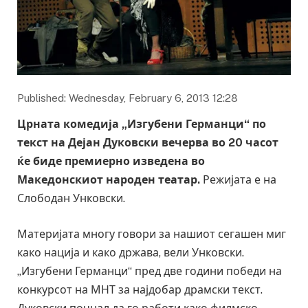
Published: Wednesday, February 6, 2013 12:28
Црната комедија „Изгубени Германци“ по
текст на Дејан Дуковски вечерва во 20 часот
ќе биде премиерно изведена во
Македонскиот народен театар.
Режијата е на
Слободан Унковски.
Материјата многу говори за нашиот сегашен миг
како нација и како држава, вели Унковски.
„Изгубени Германци“ пред две години победи на
конкурсот на МНТ за најдобар драмски текст.