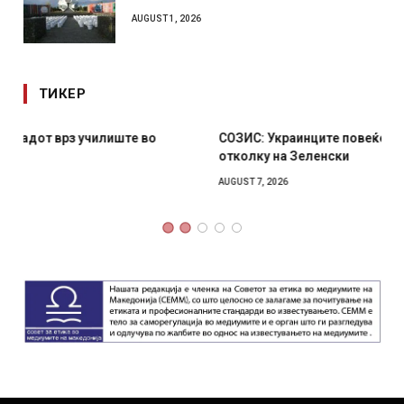
AUGUST 1, 2026
ТИКЕР
СОЗИС: Украинците повеќе им веруваат на генералите
отколку на Зеленски
AUGUST 7, 2026