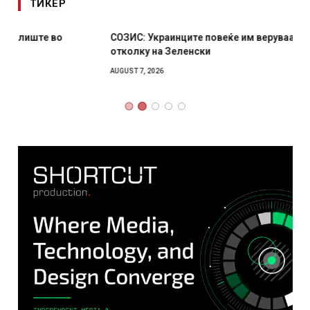
ТИКЕР
СОЗИС: Украинците повеќе им веруваат на генералите
отколку на Зеленски
AUGUST 7, 2026