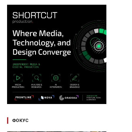
ФОКУС