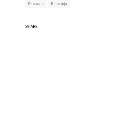
Биенале
Венеција
SHARE.