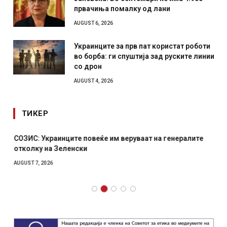
првачиња помалку од лани
AUGUST 6, 2026
Украинците за прв пат користат роботи
во борба: ги спуштија зад руските линии
со дрон
AUGUST 4, 2026
ТИКЕР
СОЗИС: Украинците повеќе им веруваат на генералите
отколку на Зеленски
AUGUST 7, 2026