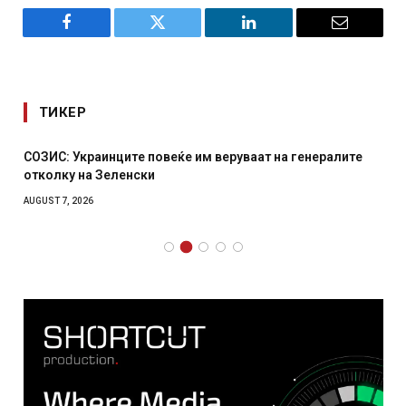
Facebook
Twitter
LinkedIn
Email
ТИКЕР
СОЗИС: Украинците повеќе им веруваат на генералите
отколку на Зеленски
AUGUST 7, 2026