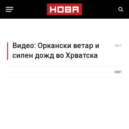
Видео: Оркански ветар и
0
силен дожд во Хрватска
СВЕТ