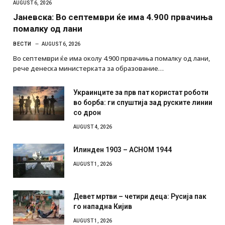
AUGUST 6, 2026
Јаневска: Во септември ќе има 4.900 првачиња
помалку од лани
ВЕСТИ
AUGUST 6, 2026
Во септември ќе има околу 4.900 првачиња помалку од лани,
рече денеска министерката за образование…
Украинците за прв пат користат роботи
во борба: ги спуштија зад руските линии
со дрон
AUGUST 4, 2026
Илинден 1903 – АСНОМ 1944
AUGUST 1, 2026
Девет мртви – четири деца: Русија пак
го нападна Кијив
AUGUST 1, 2026