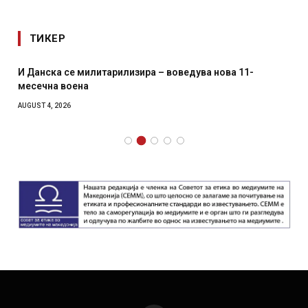
ТИКЕР
И Данска се милитарилизира – воведува нова 11-
месечна воена
AUGUST 4, 2026