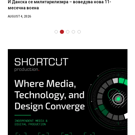
И Данска се милитарилизира – воведува нова 11-
месечна воена
AUGUST 4, 2026