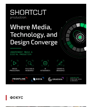
ФОКУС