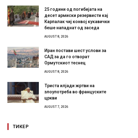
25 години од погибијата на
десет армиски резервисти кај
Карпалак чиј конвој кукавички
беше нападнат од заседа
AUGUST 8, 2026
Иран постави шест услови за
САД за да го отворат
Ормутскиот теснец
AUGUST 8, 2026
Триста илјади жртви на
злоупотреба во француските
цркви
AUGUST 7, 2026
ТИКЕР