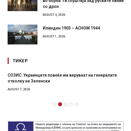
во борба: ги спуштија зад руските линии
со дрон
AUGUST 4, 2026
Илинден 1903 – АСНОМ 1944
AUGUST 1, 2026
ТИКЕР
СОЗИС: Украинците повеќе им веруваат на генералите
отколку на Зеленски
AUGUST 7, 2026