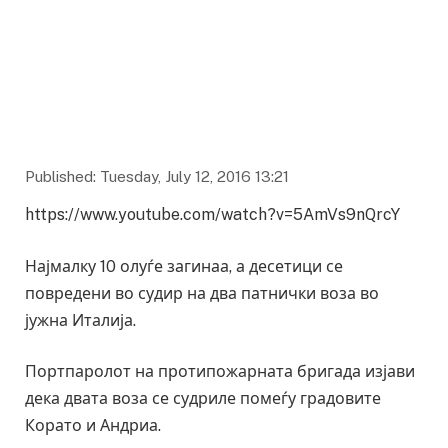
Published: Tuesday, July 12, 2016 13:21
https://www.youtube.com/watch?v=5AmVs9nQrcY
Најмалку 10 олуѓе загинаа, а десетици се
повредени во судир на два патнички воза во
јужна Италија.
Портпаролот на протипожарната бригада изјави
дека двата воза се судриле помеѓу градовите
Корато и Андриа.