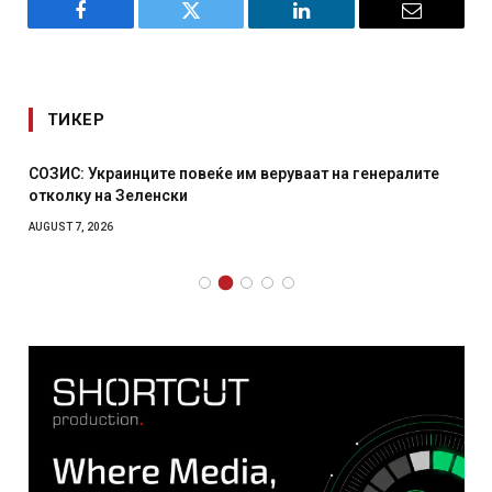
Facebook
Twitter
LinkedIn
Email
ТИКЕР
СОЗИС: Украинците повеќе им веруваат на генералите
отколку на Зеленски
AUGUST 7, 2026