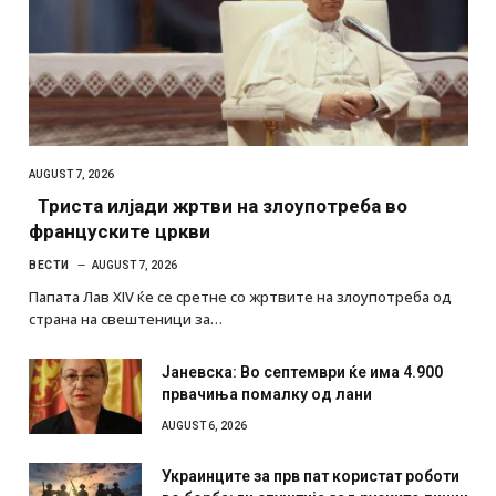
AUGUST 7, 2026
Триста илјади жртви на злоупотреба во
француските цркви
ВЕСТИ
AUGUST 7, 2026
Папата Лав XIV ќе се сретне со жртвите на злоупотреба од
страна на свештеници за…
Јаневска: Во септември ќе има 4.900
првачиња помалку од лани
AUGUST 6, 2026
Украинците за прв пат користат роботи