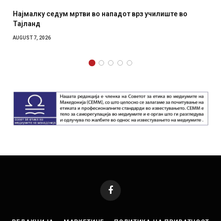
Најмалку седум мртви во нападот врз училиште во
Тајланд
AUGUST 7, 2026
Facebook