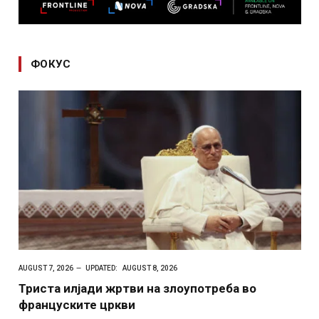
ФОКУС
AUGUST 7, 2026
UPDATED:
AUGUST 8, 2026
Триста илјади жртви на злоупотреба во
француските цркви