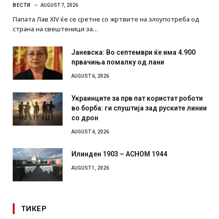
ВЕСТИ
AUGUST 7, 2026
Папата Лав XIV ќе се сретне со жртвите на злоупотреба од
страна на свештеници за…
Јаневска: Во септември ќе има 4.900
првачиња помалку од лани
AUGUST 6, 2026
Украинците за прв пат користат роботи
во борба: ги спуштија зад руските линии
со дрон
AUGUST 4, 2026
Илинден 1903 – АСНОМ 1944
AUGUST 1, 2026
ТИКЕР