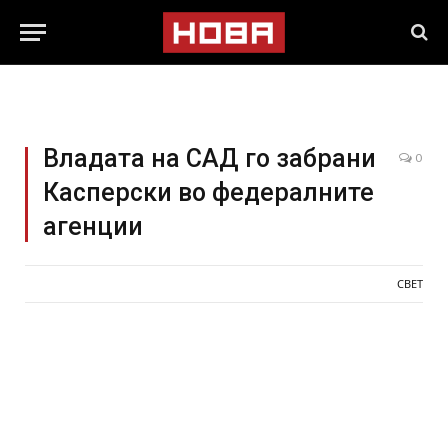
Владата на САД го забрани
0
Касперски во федералните
агенции
СВЕТ