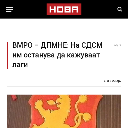
ВМРО – ДПМНЕ: На СДСМ
0
им останува да кажуваат
лаги
ЕКОНОМИЈА