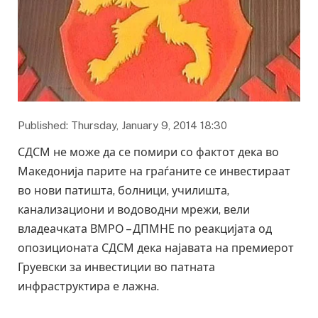
Published: Thursday, January 9, 2014 18:30
СДСМ не може да се помири со фактот дека во
Македонија парите на граѓаните се инвестираат
во нови патишта, болници, училишта,
канализациони и водоводни мрежи, вели
владеачката ВМРО – ДПМНЕ по реакцијата од
опозиционата СДСМ дека најавата на премиерот
Груевски за инвестиции во патната
инфраструктира е лажна.