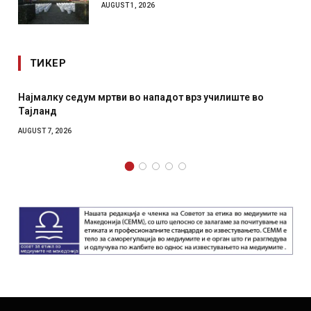
AUGUST 1, 2026
ТИКЕР
дум мртви во нападот врз училиште во
СОЗИС: Украинц
отколку на Зел
AUGUST 7, 2026