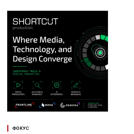
ФОКУС