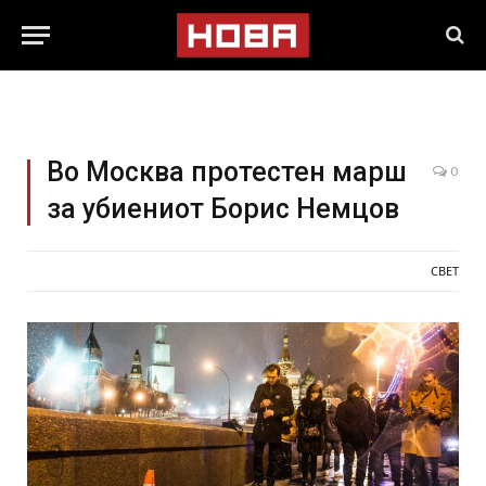
Во Москва протестен марш
0
за убиениот Борис Немцов
СВЕТ