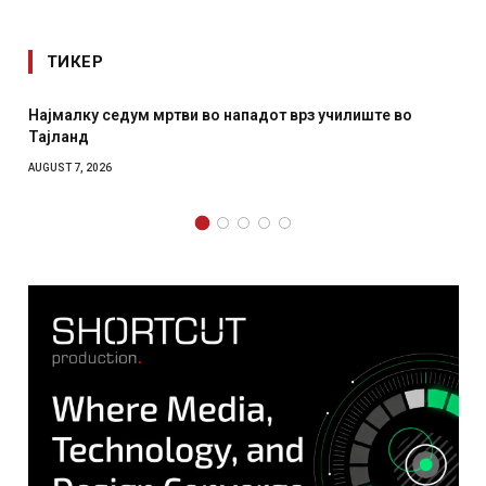
ТИКЕР
Најмалку седум мртви во нападот врз училиште во
Тајланд
AUGUST 7, 2026