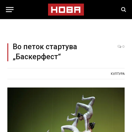
Во петок стартува
0
„Баскерфест“
КУЛТУРА