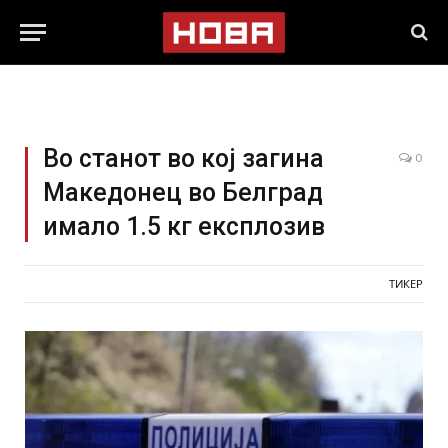
Во станот во кој загина
0
Македонец во Белград
имало 1.5 кг експлозив
ТИКЕР