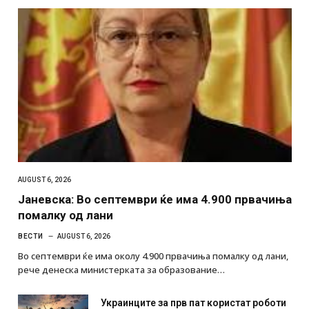
AUGUST 6, 2026
Јаневска: Во септември ќе има 4.900 првачиња
помалку од лани
ВЕСТИ
AUGUST 6, 2026
Во септември ќе има околу 4.900 првачиња помалку од лани,
рече денеска министерката за образование…
Украинците за прв пат користат роботи