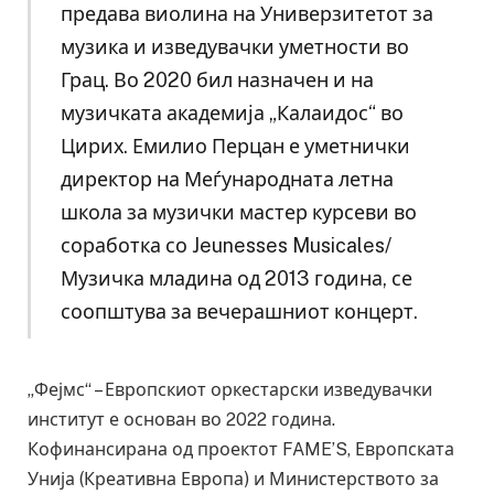
предава виолина на Универзитетот за
музика и изведувачки уметности во
Грац. Во 2020 бил назначен и на
музичката академија „Калаидос“ во
Цирих. Емилио Перцан е уметнички
директор на Меѓународната летна
школа за музички мастер курсеви во
соработка со Jeunesses Musicales/
Музичка младина од 2013 година, се
соопштува за вечерашниот концерт.
„Фејмс“ – Европскиот оркестарски изведувачки
институт е основан во 2022 година.
Кофинансирана од проектот FAME’S, Европската
Унија (Креативна Европа) и Министерството за