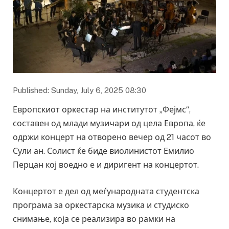
Published: Sunday, July 6, 2025 08:30
Европскиот оркестар на институтот „Фејмс“,
составен од млади музичари од цела Европа, ќе
одржи концерт на отворено вечер од 21 часот во
Сули ан. Солист ќе биде виолинистот Емилио
Перцан кој воедно е и диригент на концертот.
Концертот е дел од меѓународната студентска
програма за оркестарска музика и студиско
снимање, која се реализира во рамки на