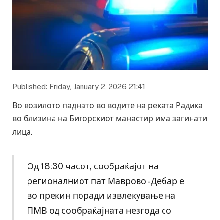
Published: Friday, January 2, 2026 21:41
Во возилото паднато во водите на реката Радика
во близина на Бигорскиот манастир има загинати
лица.
Од 18:30 часот, сообраќајот на
регионалниот пат Маврово -Дебар е
во прекин поради извлекување на
ПМВ од сообраќајната незгода со