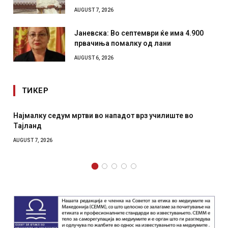
AUGUST 7, 2026
Јаневска: Во септември ќе има 4.900
првачиња помалку од лани
AUGUST 6, 2026
ТИКЕР
 во нападот врз училиште во
СОЗИС: Украинците повеќе
отколку на Зеленски
AUGUST 7, 2026