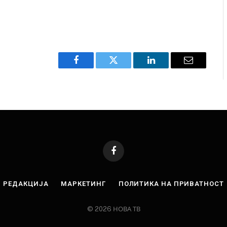
Facebook
Twitter
LinkedIn
Email
Facebook
РЕДАКЦИЈА
МАРКЕТИНГ
ПОЛИТИКА НА ПРИВАТНОСТ
© 2026 НОВА ТВ