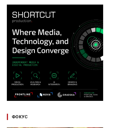
ФОКУС