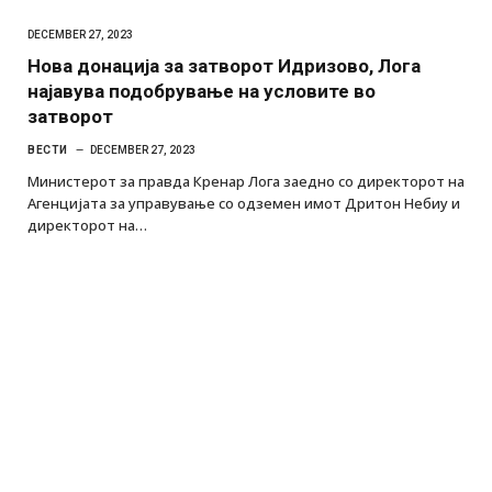
DECEMBER 27, 2023
Нова донација за затворот Идризово, Лога
најавува подобрување на условите во
затворот
ВЕСТИ
DECEMBER 27, 2023
Министерот за правда Кренар Лога заедно со директорот на
Агенцијата за управување со одземен имот Дритон Небиу и
директорот на…