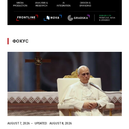
ФОКУС
AUGUST 7, 2026
UPDATED:
AUGUST 8, 2026