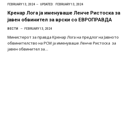
FEBRUARY 13, 2024
UPDATED:
FEBRUARY 13, 2024
Кренар Лога ја именуваше Ленче Ристоска за
јавен обвинител за врски со ЕВРОПРАВДА
ВЕСТИ
FEBRUARY 13, 2024
Министерот за правда Кренар Лога на предлог на Јавното
обвинителство на РСМ ја именуваше Ленче Ристоска за
јавен обвинител за…