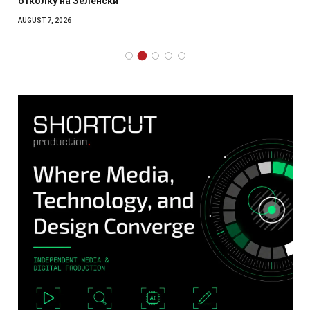
отколку на Зеленски
AUGUST 7, 2026