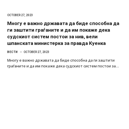
OCTOBER 27, 2023
Многу е важно државата да биде способна да
ги заштити граѓаните и да им покаже дека
судскиот систем постои за нив, вели
шпанската министерка за правда Куенка
ВЕСТИ
OCTOBER 27, 2023
Многу е важно државата да биде способна да ги заштити
граѓаните и да им покаже дека судскиот систем постои за…