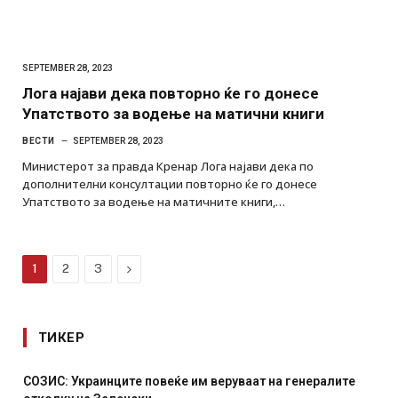
SEPTEMBER 28, 2023
Лога најави дека повторно ќе го донесе
Упатството за водење на матични книги
ВЕСТИ
SEPTEMBER 28, 2023
Министерот за правда Кренар Лога најави дека по
дополнителни консултации повторно ќе го донесе
Упатството за водење на матичните книги,…
Next
1
2
3
ТИКЕР
СОЗИС: Украинците повеќе им веруваат на генералите