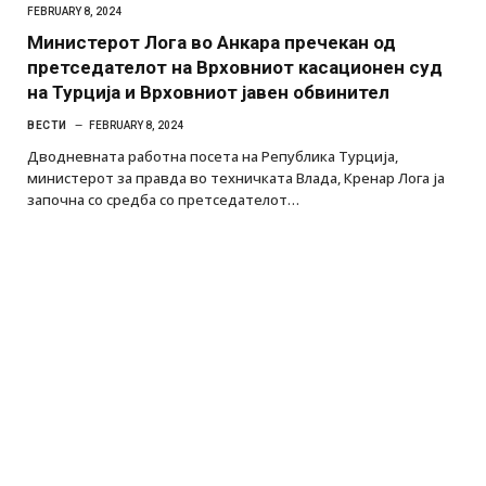
FEBRUARY 8, 2024
Министерот Лога во Анкара пречекан од
претседателот на Врховниот касационен суд
на Турција и Врховниот јавен обвинител
ВЕСТИ
FEBRUARY 8, 2024
Дводневната работна посета на Република Турција,
министерот за правда во техничката Влада, Кренар Лога ја
започна со средба со претседателот…