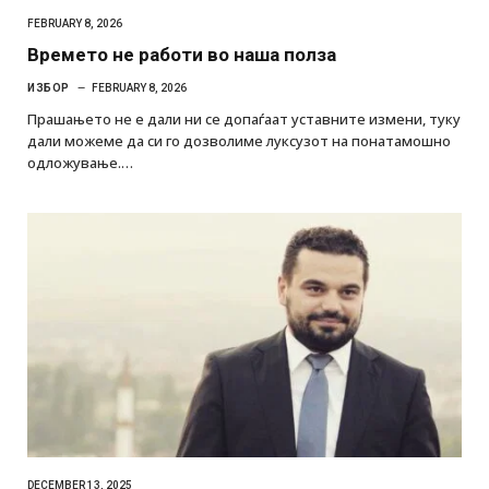
FEBRUARY 8, 2026
Времето не работи во наша полза
ИЗБОР
FEBRUARY 8, 2026
Прашањето не е дали ни се допаѓаат уставните измени, туку
дали можеме да си го дозволиме луксузот на понатамошно
одложување.…
DECEMBER 13, 2025