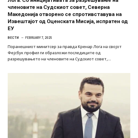
членовите на Судскиот совет, Северна
Македонија отворено се спротивставува на
Извештајот од Оценската Мисија, испратен од
ЕУ
ВЕСТИ
FEBRUARY 7, 2025
Поранешниот минитсер за правда Кренар Лога на својот
Фејсбук профил ги образложи последиците од
разрешувањето на членовите на Судскиот совет,…