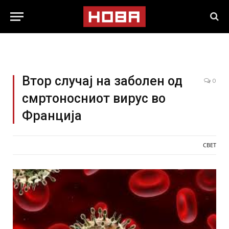
Втор случај на заболен од
0
смртоносниот вирус во
Франција
СВЕТ