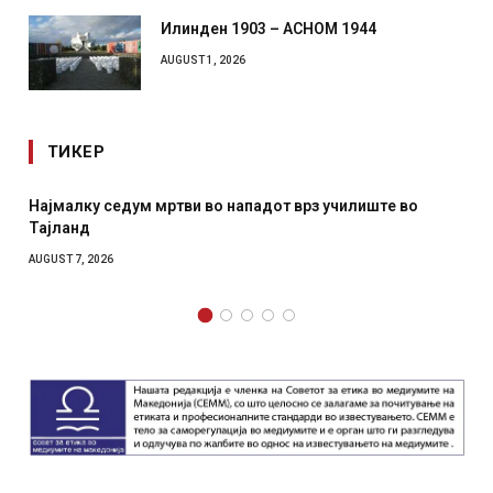
Илинден 1903 – АСНОМ 1944
AUGUST 1, 2026
ТИКЕР
дум мртви во нападот врз училиште во
СОЗИС: Украинц
отколку на Зел
AUGUST 7, 2026