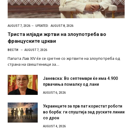
AUGUST 7, 2026
UPDATED:
AUGUST 8, 2026
Триста илјади жртви на злоупотреба во
француските цркви
ВЕСТИ
AUGUST 7, 2026
Папата Лав XIV ќе се сретне со жртвите на злоупотреба од
страна на свештеници за…
Јаневска: Во септември ќе има 4.900
првачиња помалку од лани
AUGUST 6, 2026
Украинците за прв пат користат роботи
во борба: ги спуштија зад руските линии
со дрон
AUGUST 4, 2026