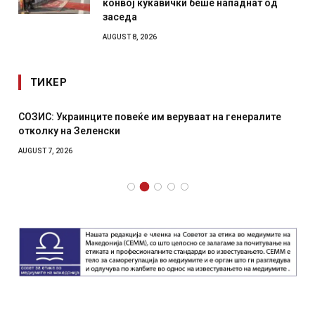
конвој кукавички беше нападнат од
заседа
AUGUST 8, 2026
ТИКЕР
СОЗИС: Украинците повеќе им веруваат на генералите
отколку на Зеленски
AUGUST 7, 2026