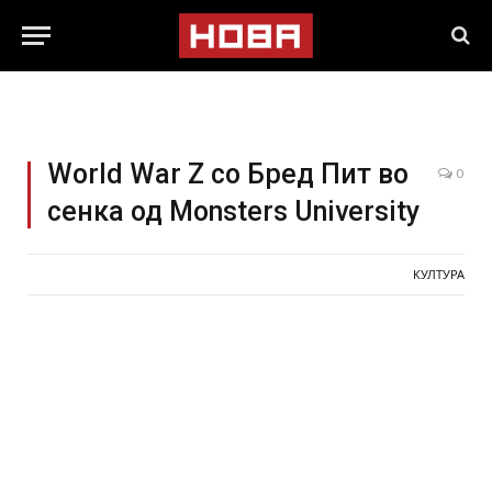
World War Z со Бред Пит во
0
сенка од Monsters University
КУЛТУРА