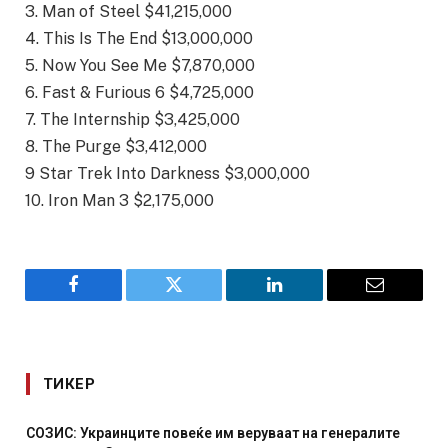
3. Man of Steel $41,215,000
4. This Is The End $13,000,000
5. Now You See Me $7,870,000
6. Fast & Furious 6 $4,725,000
7. The Internship $3,425,000
8. The Purge $3,412,000
9 Star Trek Into Darkness $3,000,000
10. Iron Man 3 $2,175,000
Facebook
Twitter
LinkedIn
Email
ТИКЕР
СОЗИС: Украинците повеќе им веруваат на генералите