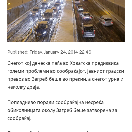
Published: Friday, January 24, 2014 22:46
Снегот кој денеска паѓа во Хрватска предизвика
големи проблеми во сообраќајот, јавниот градски
превоз во Загреб беше во прекин, а снегот урна и
неколку дрвја.
Попладнево поради сообраќајна несреќа
обиколницата околу Загреб беше затворена за
сообраќај.