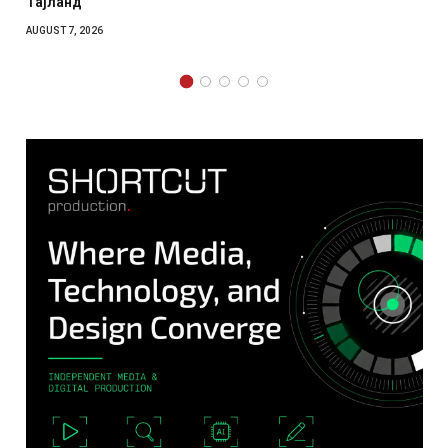
отколку на Зеленс
AUGUST 7, 2026