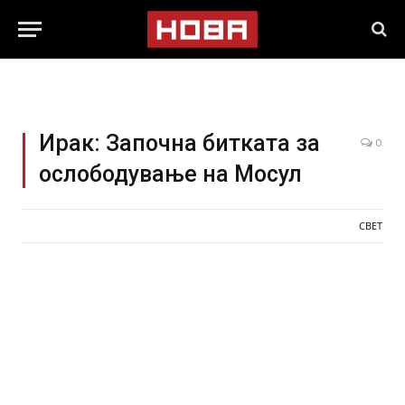
Ирак: Започна битката за
0
ослободување на Мосул
СВЕТ