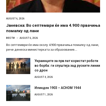
AUGUST 6, 2026
Јаневска: Во септември ќе има 4.900 првачиња
помалку од лани
ВЕСТИ
AUGUST 6, 2026
Во септември ќе има околу 4.900 првачиња помалку од лани,
рече денеска министерката за образование…
Украинците за прв пат користат роботи
во борба: ги спуштија зад руските линии
со дрон
AUGUST 4, 2026
Илинден 1903 – АСНОМ 1944
AUGUST 1, 2026