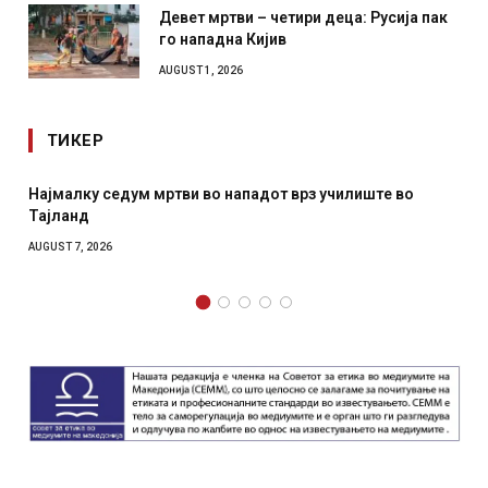
Девет мртви – четири деца: Русија пак
го нападна Кијив
AUGUST 1, 2026
ТИКЕР
дум мртви во нападот врз училиште во
СОЗИС: Украинц
отколку на Зел
AUGUST 7, 2026