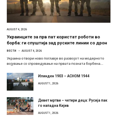
AUGUST 4, 2026
Украинците за прв пат користат роботи во
борба: ги спуштија зад руските линии со дрон
ВЕСТИ
AUGUST 4, 2026
Украина отвори ново поглавје во развојот на модерното
војување со спроведување на првата позната борбена…
Илинден 1903 – АСНОМ 1944
AUGUST 1, 2026
Девет мртви – четири деца: Русија пак
го нападна Кијив
AUGUST 1, 2026