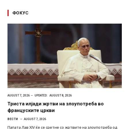
ФОКУС
AUGUST 7, 2026
UPDATED:
AUGUST 8, 2026
Триста илјади жртви на злоупотреба во
француските цркви
ВЕСТИ
AUGUST 7, 2026
Папата Лав XIV ќе се сретне со жртвите на злоупотреба од