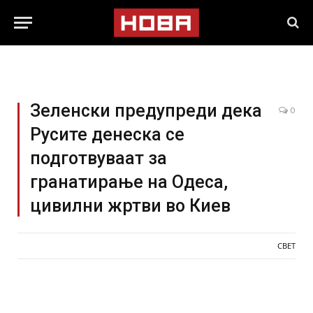
Зеленски предупреди дека
0
Русите денеска се
подготвуваат за
гранатирање на Одеса,
цивилни жртви во Киев
СВЕТ