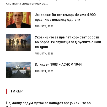
страна на свештеници за…
Јаневска: Во септември ќе има 4.900
првачиња помалку од лани
AUGUST 6, 2026
Украинците за прв пат користат роботи
во борба: ги спуштија зад руските линии
со дрон
AUGUST 4, 2026
Илинден 1903 – АСНОМ 1944
AUGUST 1, 2026
ТИКЕР
дум мртви во нападот врз училиште во
СОЗИС: Украинц