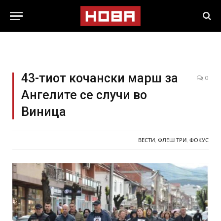
43-тиот кочански марш за
0
Ангелите се случи во
Виница
ВЕСТИ
,
ФЛЕШ ТРИ
,
ФОКУС