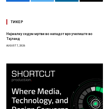
Facebook
Twitter
LinkedIn
Email
ТИКЕР
Најмалку седум мртви во нападот врз училиште во
Тајланд
AUGUST 7, 2026