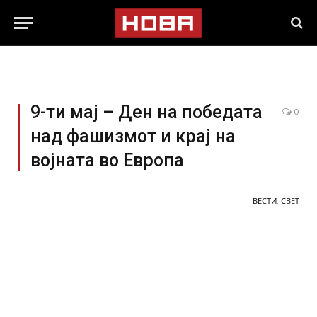
9-ти мај – Ден на победата
0
над фашизмот и крај на
војната во Европа
ВЕСТИ
,
СВЕТ