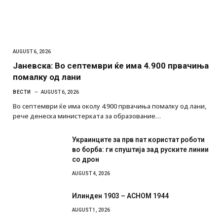
AUGUST 6, 2026
Јаневска: Во септември ќе има 4.900 првачиња
помалку од лани
ВЕСТИ
AUGUST 6, 2026
Во септември ќе има околу 4.900 првачиња помалку од лани,
рече денеска министерката за образование…
Украинците за прв пат користат роботи
во борба: ги спуштија зад руските линии
со дрон
AUGUST 4, 2026
Илинден 1903 – АСНОМ 1944
AUGUST 1, 2026