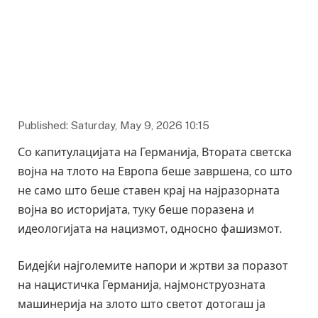
Published: Saturday, May 9, 2026 10:15
Со капитулацијата на Германија, Втората светска
војна на тлото на Европа беше завршена, со што
не само што беше ставен крај на најразорната
војна во историјата, туку беше поразена и
идеологијата на нацизмот, односно фашизмот.
Бидејќи најголемите напори и жртви за поразот
на нацистичка Германија, најмонструозната
машинерија на злото што светот дотогаш ја