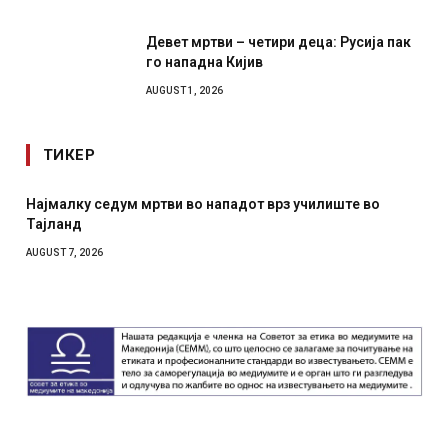
Девет мртви – четири деца: Русија пак
го нападна Кијив
AUGUST 1, 2026
ТИКЕР
Најмалку седум мртви во нападот врз училиште во
Тајланд
AUGUST 7, 2026