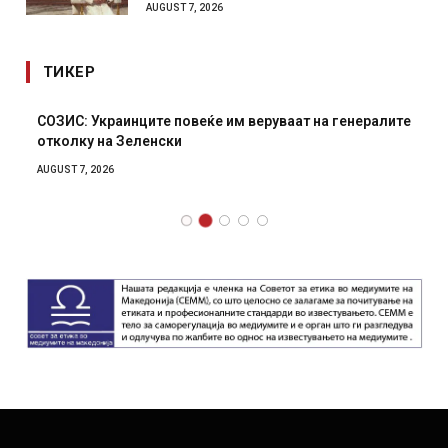
AUGUST 7, 2026
ТИКЕР
СОЗИС: Украинците повеќе им веруваат на генералите
отколку на Зеленски
AUGUST 7, 2026