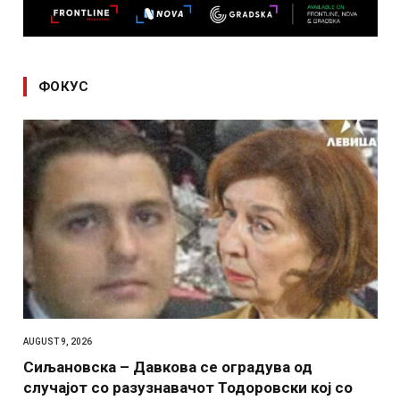
ФОКУС
AUGUST 9, 2026
Сиљановска – Давкова се оградува од
случајот со разузнавачот Тодоровски кој со