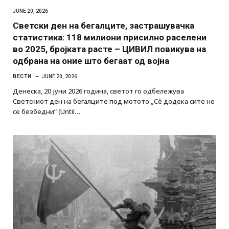
JUNE 20, 2026
Светски ден на бегалците, застрашувачка
статистика: 118 милиони присилно раселени
во 2025, бројката расте – ЦИВИЛ повикува на
одбрана на оние што бегаат од војна
ВЕСТИ
JUNE 20, 2026
Денеска, 20 јуни 2026 година, светот го одбележува
Светскиот ден на бегалците под мотото „Сè додека сите не
се безбедни“ (Until…