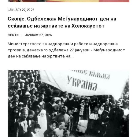
JANUARY 27, 2026
Скопје: Одбележан Меѓународниот ден на
сеќавање на жртвите на Холокаустот
ВЕСТИ
JANUARY 27, 2026
Министерството за надворешни работи и надворешна
трговија, денеска го одбележа 27 јануари – Меѓународниот
ден на сеќавање на жртвите на…