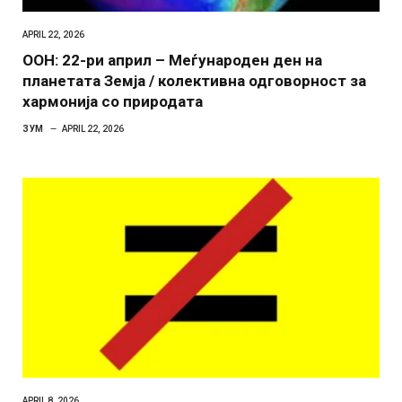
APRIL 22, 2026
ООН: 22-ри април – Меѓународен ден на
планетата Земја / колективна одговорност за
хармонија со природата
ЗУМ
APRIL 22, 2026
APRIL 8, 2026