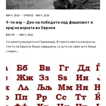
MAY 9, 2026
UPDATED:
MAY 9, 2026
9-ти мај – Ден на победата над фашизмот и
крај на војната во Европа
ВЕСТИ
MAY 9, 2026
Со капитулацијата на Германија, Втората светска војна на
тлото на Европа беше завршена, со што не само што беше
ставен…