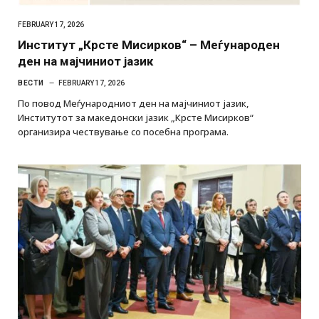
FEBRUARY 17, 2026
Институт „Крсте Мисирков“ – Меѓународен
ден на мајчиниот јазик
ВЕСТИ
FEBRUARY 17, 2026
По повод Меѓународниот ден на мајчиниот јазик,
Институтот за македонски јазик „Крсте Мисирков“
организира чествување со посебна програма.