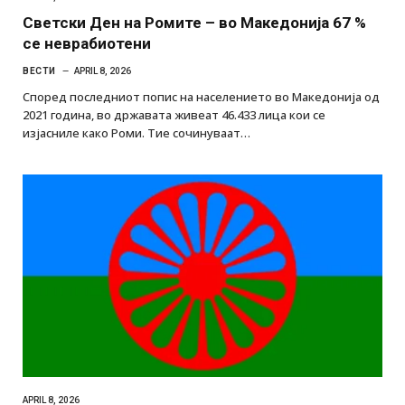
Светски Ден на Ромите – во Македонија 67 %
се неврабиотени
ВЕСТИ
APRIL 8, 2026
Според последниот попис на населението во Македонија од
2021 година, во државата живеат 46.433 лица кои се
изјасниле како Роми. Тие сочинуваат…
APRIL 8, 2026