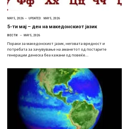
MAY 5, 2026
UPDATED:
MAY 5, 2026
5-ти мај – ден на македонскиoт јазик
ВЕСТИ
MAY 5, 2026
Пораки за македонскиот јазик, неговата вредност и
потребата за зачувување на аманетот од постарите
генерации денеска беа кажани од повеќе…