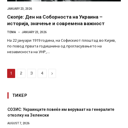
JANUARY 23, 2026
Скопје: Ден на Соборноста на Украина –
историја, значење и современа важност
ТЕМА
JANUARY 23, 2026
На 22 јануари 1919 година, на Софискиот плоштад во Кијив,
по повод првата годишнина од прогласувањето на
независноста на УНР,…
Next
1
2
3
4
ТИКЕР
СОЗИС: Украинците повеќе им веруваат на генералите
отколку на Зеленски
AUGUST 7, 2026