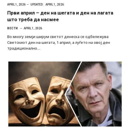
APRIL 1, 2026
UPDATED:
APRIL 1, 2026
Први април – ден на шегата и ден на лагата
што треба да насмее
ВЕСТИ
APRIL 1, 2026
Во многу земји ширум светот денеска се одбележува
Светскиот ден на шегата, 1 април, а луѓето на овој ден
традиционално…