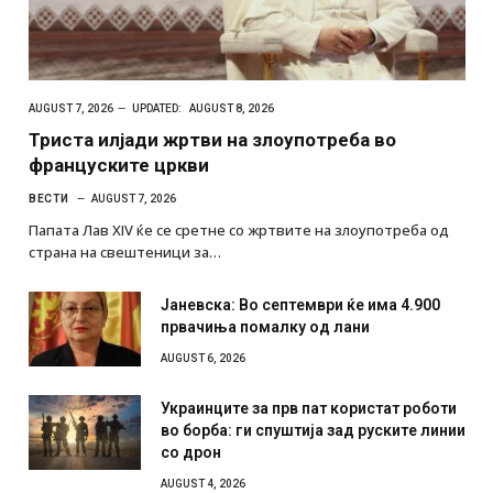
AUGUST 7, 2026
UPDATED:
AUGUST 8, 2026
Триста илјади жртви на злоупотреба во
француските цркви
ВЕСТИ
AUGUST 7, 2026
Папата Лав XIV ќе се сретне со жртвите на злоупотреба од
страна на свештеници за…
Јаневска: Во септември ќе има 4.900
првачиња помалку од лани
AUGUST 6, 2026
Украинците за прв пат користат роботи
во борба: ги спуштија зад руските линии
со дрон
AUGUST 4, 2026