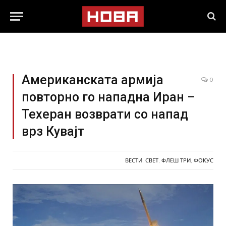
Американската армија
0
повторно го нападна Иран –
Техеран возврати со напад
врз Кувајт
ВЕСТИ
,
СВЕТ
,
ФЛЕШ ТРИ
,
ФОКУС