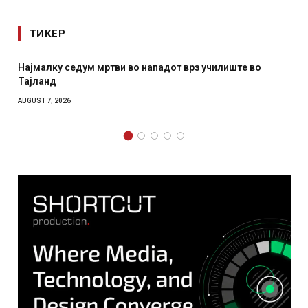
ТИКЕР
 мртви во нападот врз училиште во
СОЗИС: Украинците
отколку на Зеленс
AUGUST 7, 2026