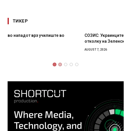
ТИКЕР
СОЗИС: Украинците повеќе им веруваат на генералите
отколку на Зеленски
AUGUST 7, 2026