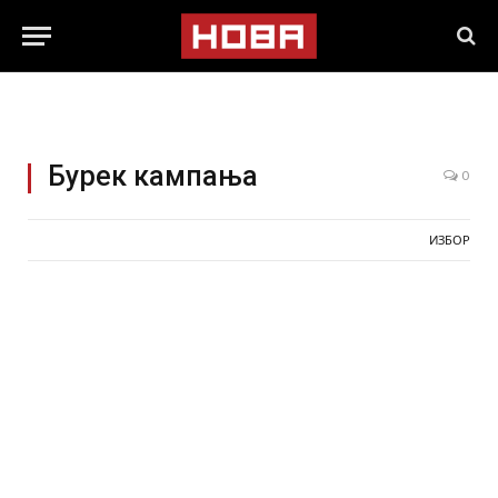
Бурек кампања
0
ИЗБОР