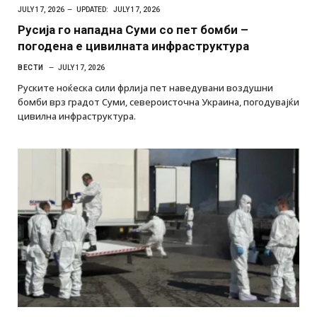
JULY 17, 2026
UPDATED:
JULY 17, 2026
Русија го нападна Суми со пет бомби –
погодена е цивилната инфраструктура
ВЕСТИ
JULY 17, 2026
Руските ноќеска сили фрлија пет наведувани воздушни
бомби врз градот Суми, североисточна Украина, погодувајќи
цивилна инфраструктура.