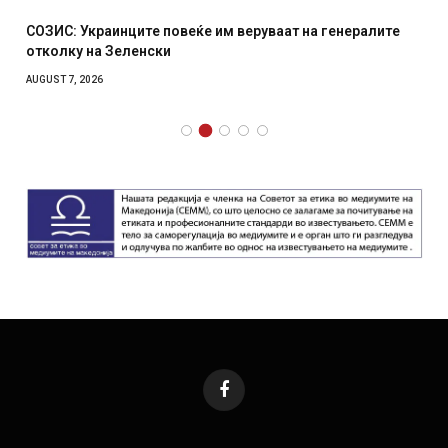
СОЗИС: Украинците повеќе им веруваат на генералите
отколку на Зеленски
AUGUST 7, 2026
Facebook