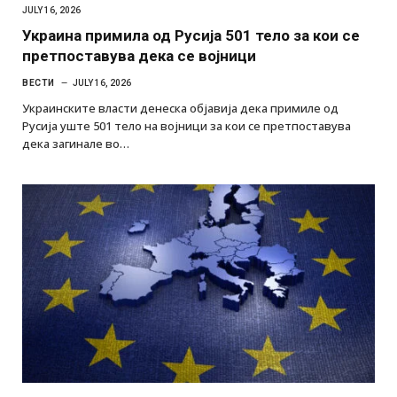
JULY 16, 2026
Украина примила од Русија 501 тело за кои се
претпоставува дека се војници
ВЕСТИ
JULY 16, 2026
Украинските власти денеска објавија дека примиле од
Русија уште 501 тело на војници за кои се претпоставува
дека загинале во…