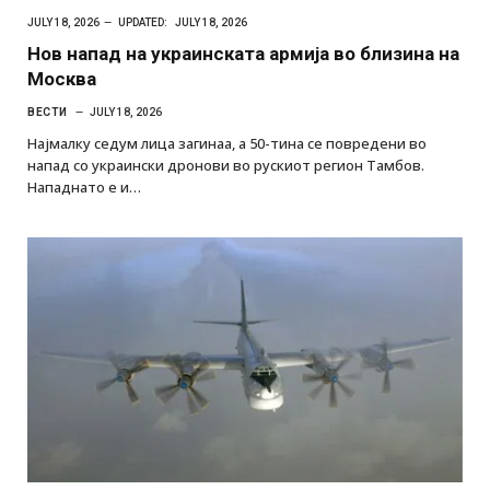
JULY 18, 2026
UPDATED:
JULY 18, 2026
Нов напад на украинската армија во близина на
Москва
ВЕСТИ
JULY 18, 2026
Најмалку седум лица загинаа, а 50-тина се повредени во
напад со украински дронови во рускиот регион Тамбов.
Нападнато е и…