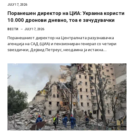
JULY 17, 2026
Поранешен директор на ЦИА: Украина користи
10.000 дронови дневно, тоа е зачудувачки
ВЕСТИ
JULY 17, 2026
Поранешниот директор на Централната разузнавачка
агенција на САД (ЦИА) и пензиониран генерал со четири
ѕвездички, Дејвид Петреус, неодамна ја истакна…