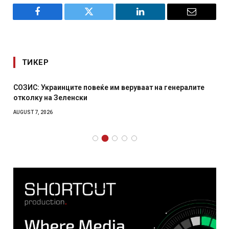
Facebook
Twitter
LinkedIn
Email
ТИКЕР
СОЗИС: Украинците повеќе им веруваат на генералите
отколку на Зеленски
AUGUST 7, 2026