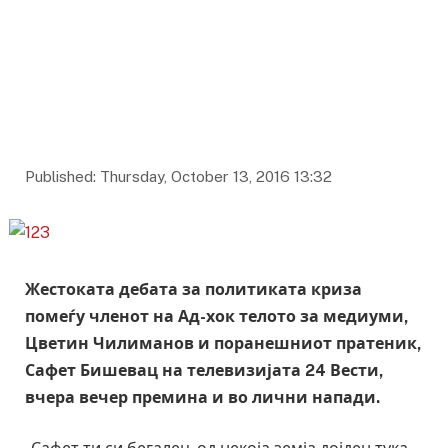
Published: Thursday, October 13, 2016 13:32
Жестоката дебата за политиката криза
помеѓу членот на Ад-хок телото за медиуми,
Цветин Чилиманов и поранешниот пратеник,
Сафет Бишевац на телевизијата 24 Вести,
вчера вечер премина и во лични напади.