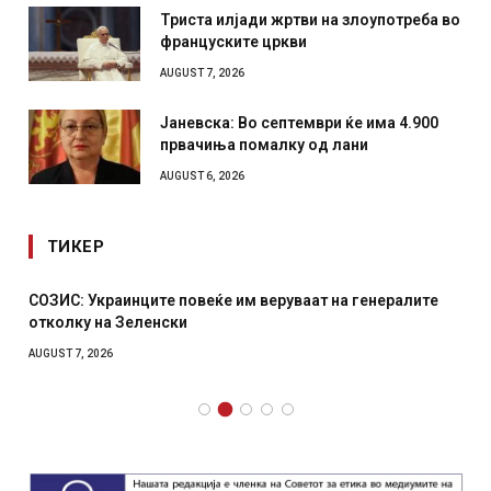
Триста илјади жртви на злоупотреба во
француските цркви
AUGUST 7, 2026
Јаневска: Во септември ќе има 4.900
првачиња помалку од лани
AUGUST 6, 2026
ТИКЕР
СОЗИС: Украинците повеќе им веруваат на генералите
отколку на Зеленски
AUGUST 7, 2026