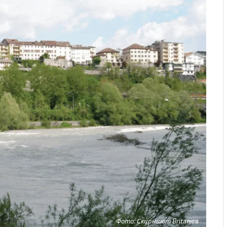
Фото: Скирншот Britanica