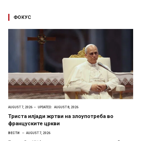
ФОКУС
AUGUST 7, 2026
UPDATED:
AUGUST 8, 2026
Триста илјади жртви на злоупотреба во
француските цркви
ВЕСТИ
AUGUST 7, 2026