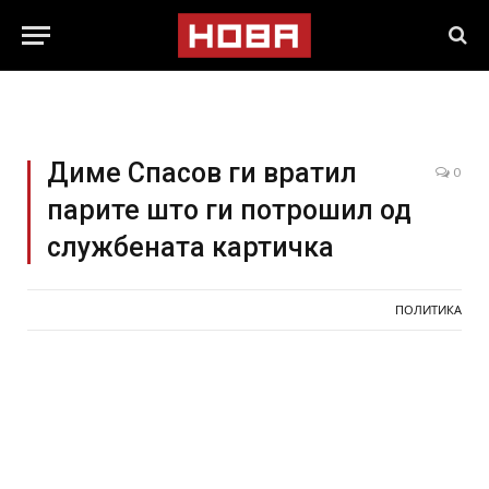
Диме Спасов ги вратил
0
парите што ги потрошил од
службената картичка
ПОЛИТИКА