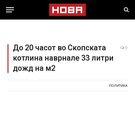
До 20 часот во Скопската
0
котлина наврнале 33 литри
дожд на м2
ПОЛИТИКА