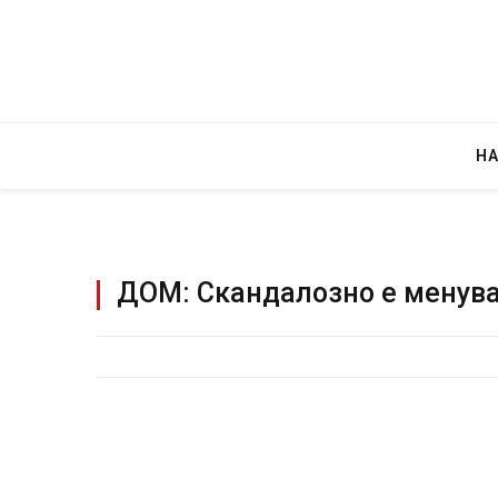
Н
ДОМ: Скандалозно е менува