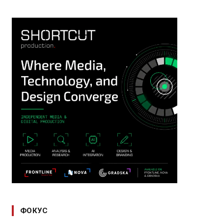
ФОКУС