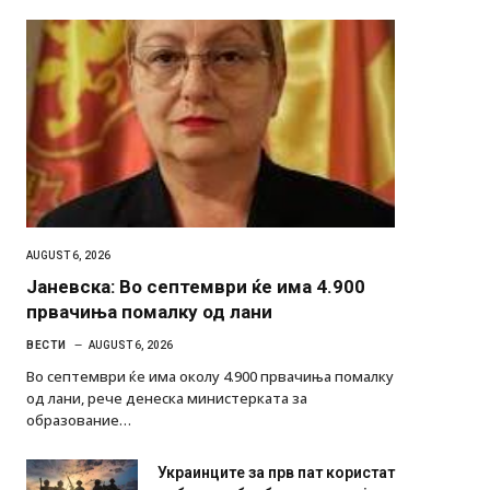
AUGUST 6, 2026
Јаневска: Во септември ќе има 4.900
првачиња помалку од лани
ВЕСТИ
AUGUST 6, 2026
Во септември ќе има околу 4.900 првачиња помалку
од лани, рече денеска министерката за
образование…
Украинците за прв пат користат