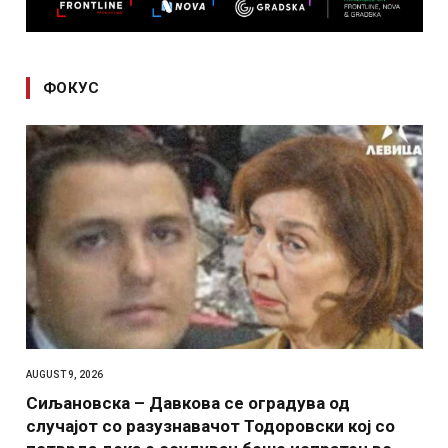
ФОКУС
AUGUST 9, 2026
Сиљановска – Давкова се оградува од
случајот со разузнавачот Тодоровски кој со