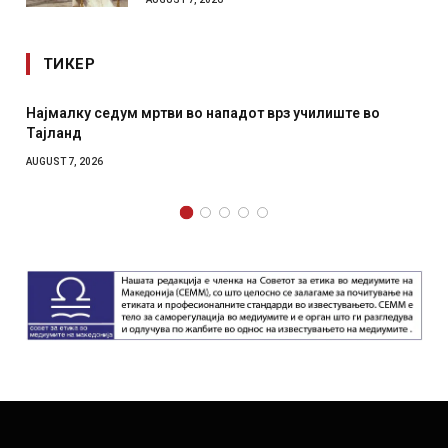
ТИКЕР
СОЗИС: Украинците повеќе им веруваат на генералите
отколку на Зеленски
AUGUST 7, 2026