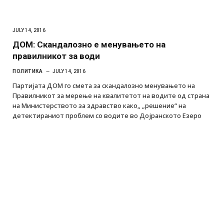
JULY 14, 2016
ДОМ: Скандалозно е менувањето на
правилникот за води
ПОЛИТИКА
JULY 14, 2016
Партијата ДОМ го смета за скандалозно менувањето на
Правилникот за мерење на квалитетот на водите од страна
на Министерството за здравство како„ „решение“ на
детектираниот проблем со водите во Дојранското Езеро