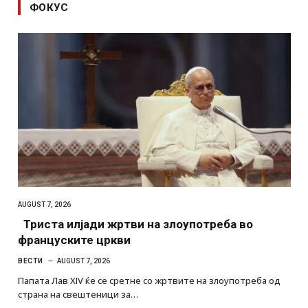
ФОКУС
AUGUST 7, 2026
Триста илјади жртви на злоупотреба во
француските цркви
ВЕСТИ
AUGUST 7, 2026
Папата Лав XIV ќе се сретне со жртвите на злоупотреба од
страна на свештеници за…