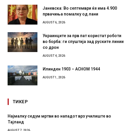
Јаневска: Во септември ќе има 4.900
првачиња помалку од лани
AUGUST 6, 2026
Украинците за прв пат користат роботи
во борба: ги спуштија зад руските линии
со дрон
AUGUST 4, 2026
Илинден 1903 – АСНОМ 1944
AUGUST 1, 2026
ТИКЕР
дум мртви во нападот врз училиште во
СОЗИС: Украинц
отколку на Зел
AUGUST 7, 2026